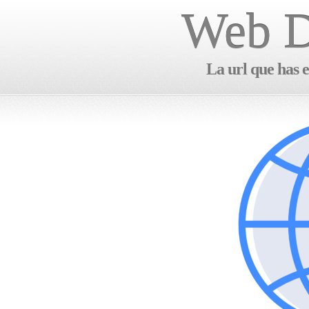
Web D
La url que has e